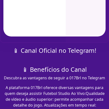
📱 Canal Oficial no Telegram!
📱 Benefícios do Canal
Descubra as vantagens de seguir a 017Brl no Telegram
A plataforma 017Brl oferece diversas vantagens para
quem deseja assistir Futebol Studio Ao Vivo:Qualidade
de vídeo e áudio superior: permite acompanhar cada
detalhe do jogo. Atualizações em tempo real: