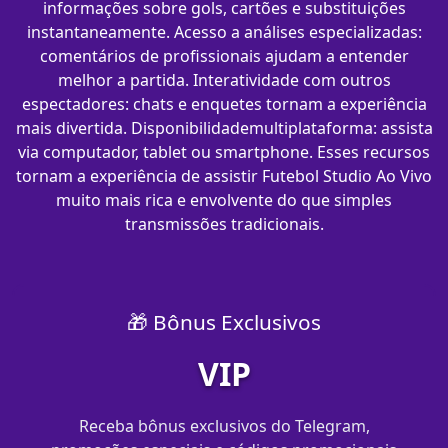
informações sobre gols, cartões e substituições
instantaneamente. Acesso a análises especializadas:
comentários de profissionais ajudam a entender
melhor a partida. Interatividade com outros
espectadores: chats e enquetes tornam a experiência
mais divertida. Disponibilidademultiplataforma: assista
via computador, tablet ou smartphone. Esses recursos
tornam a experiência de assistir Futebol Studio Ao Vivo
muito mais rica e envolvente do que simples
transmissões tradicionais.
🎁 Bônus Exclusivos
VIP
Receba bônus exclusivos do Telegram,