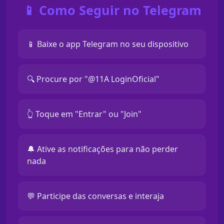
📱 Como Seguir no Telegram
📱 Baixe o app Telegram no seu dispositivo
🔍 Procure por "@11A LoginOficial"
👆 Toque em "Entrar" ou "Join"
🔔 Ative as notificações para não perder
nada
💬 Participe das conversas e interaja