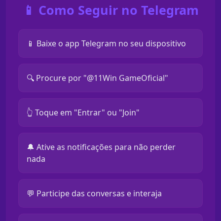
📱 Como Seguir no Telegram
📱 Baixe o app Telegram no seu dispositivo
🔍 Procure por "@11Win GameOficial"
👆 Toque em "Entrar" ou "Join"
🔔 Ative as notificações para não perder
nada
💬 Participe das conversas e interaja