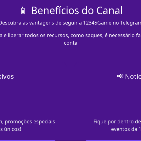
📱 Benefícios do Canal
Descubra as vantagens de seguir a 12345Game no Telegra
a e liberar todos os recursos, como saques, é necessário f
conta
sivos
📢 Notí
m, promoções especiais
Fique por dentro d
s únicos!
eventos da 