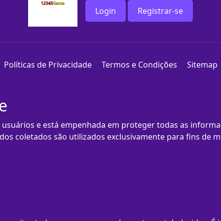
Login
Registrar-se
Políticas de Privacidade
Termos e Condições
Sitemap
de
s usuários e está empenhada em proteger todas as informa
os coletados são utilizados exclusivamente para fins de m