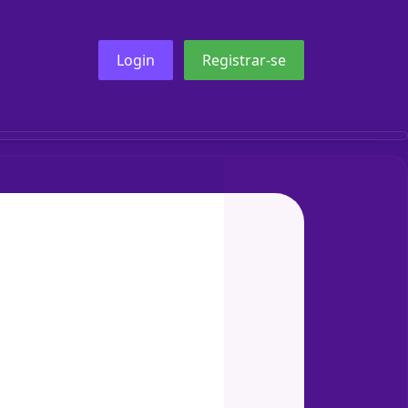
Login
Registrar-se