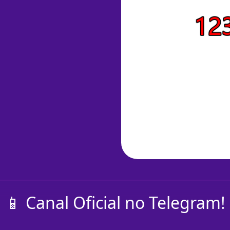
📱 Canal Oficial no Telegram!