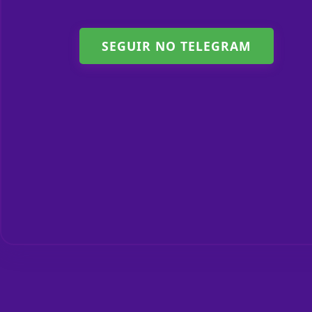
SEGUIR NO TELEGRAM