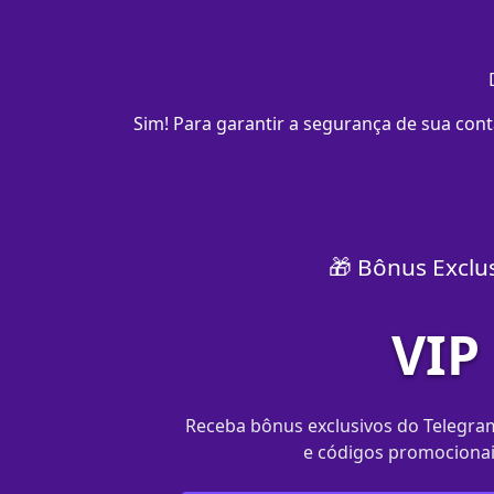
Sim! Para garantir a segurança de sua cont
🎁 Bônus Exclu
VIP
Receba bônus exclusivos do Telegra
e códigos promocionai