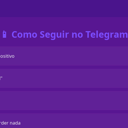
📱 Como Seguir no Telegram
ositivo
l"
erder nada