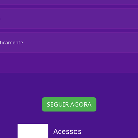
a
aticamente
SEGUIR AGORA
Acessos