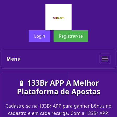
Login
Registrar-se
Menu
📱 133Br APP A Melhor
Plataforma de Apostas
Cadastre-se na 133Br APP para ganhar bônus no
cadastro e em cada recarga. Com a 133Br APP,