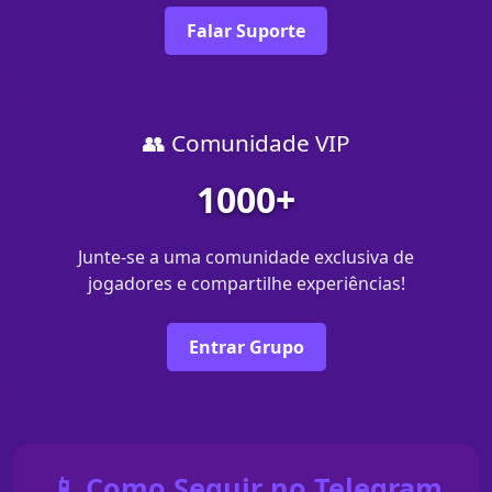
Falar Suporte
👥 Comunidade VIP
1000+
Junte-se a uma comunidade exclusiva de
jogadores e compartilhe experiências!
Entrar Grupo
📱 Como Seguir no Telegram