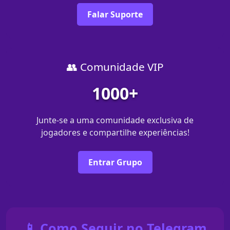
Falar Suporte
👥 Comunidade VIP
1000+
Junte-se a uma comunidade exclusiva de
jogadores e compartilhe experiências!
Entrar Grupo
📱 Como Seguir no Telegram