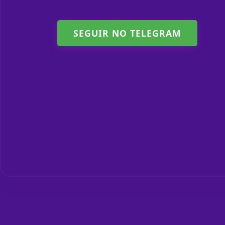
SEGUIR NO TELEGRAM