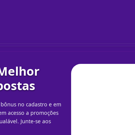
Melhor
postas
 bônus no cadastro e em
tem acesso a promoções
ualável. Junte-se aos