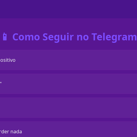
📱 Como Seguir no Telegram
ositivo
"
erder nada