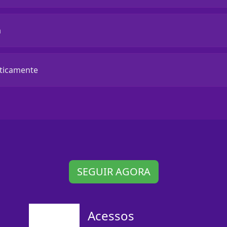
a
aticamente
SEGUIR AGORA
Acessos