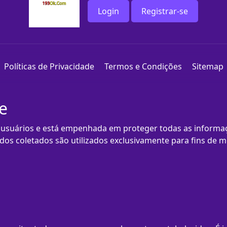
Login
Registrar-se
Políticas de Privacidade
Termos e Condições
Sitemap
de
s usuários e está empenhada em proteger todas as informa
os coletados são utilizados exclusivamente para fins de m