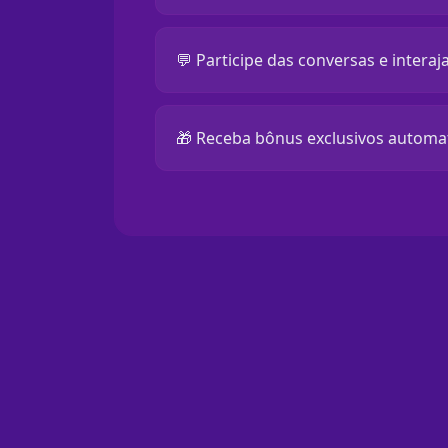
💬 Participe das conversas e interaj
🎁 Receba bônus exclusivos autom