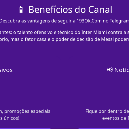
📱 Benefícios do Canal
Descubra as vantagens de seguir a 193Ok.Com no Telegra
tes: o talento ofensivo e técnico do Inter Miami contra a so
brio, mas o fator casa e o poder de decisão de Messi pode
sivos
📢 Notí
m, promoções especiais
Fique por dentro d
s únicos!
eventos da 