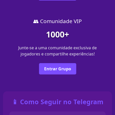
👥 Comunidade VIP
1000+
Junte-se a uma comunidade exclusiva de
jogadores e compartilhe experiências!
Entrar Grupo
📱 Como Seguir no Telegram