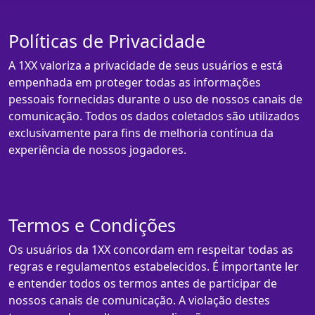
Políticas de Privacidade
A 1XX valoriza a privacidade de seus usuários e está
empenhada em proteger todas as informações
pessoais fornecidas durante o uso de nossos canais de
comunicação. Todos os dados coletados são utilizados
exclusivamente para fins de melhoria contínua da
experiência de nossos jogadores.
Termos e Condições
Os usuários da 1XX concordam em respeitar todas as
regras e regulamentos estabelecidos. É importante ler
e entender todos os termos antes de participar de
nossos canais de comunicação. A violação destes