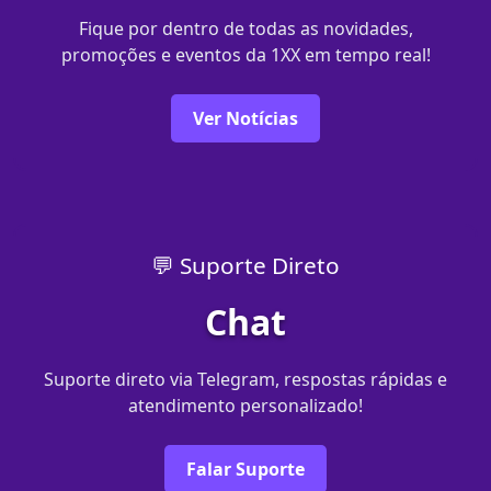
Fique por dentro de todas as novidades,
promoções e eventos da 1XX em tempo real!
Ver Notícias
💬 Suporte Direto
Chat
Suporte direto via Telegram, respostas rápidas e
atendimento personalizado!
Falar Suporte