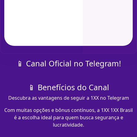
📱 Canal Oficial no Telegram!
📱 Benefícios do Canal
Descubra as vantagens de seguir a 1XX no Telegram
Com muitas opções e bônus contínuos, a 1XX 1XX Brasil
é a escolha ideal para quem busca segurança e
lucratividade.