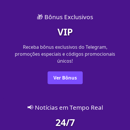
🎁 Bônus Exclusivos
VIP
Receba bônus exclusivos do Telegram,
promoções especiais e códigos promocionais
únicos!
Ver Bônus
📢 Notícias em Tempo Real
24/7