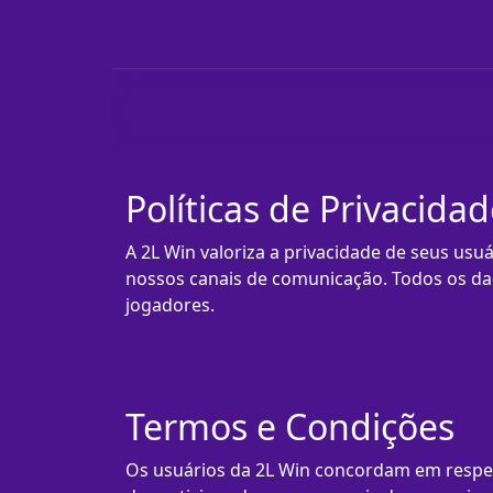
Políticas de Privacida
A 2L Win valoriza a privacidade de seus us
nossos canais de comunicação. Todos os dad
jogadores.
Termos e Condições
Os usuários da 2L Win concordam em respeit