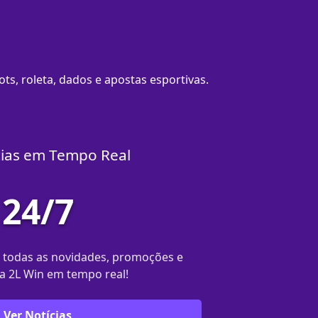
ts, roleta, dados e apostas esportivas.
cias em Tempo Real
24/7
e todas as novidades, promoções e
a 2L Win em tempo real!
Ver Notícias