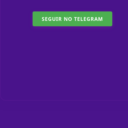
SEGUIR NO TELEGRAM