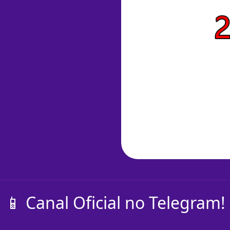
📱 Canal Oficial no Telegram!