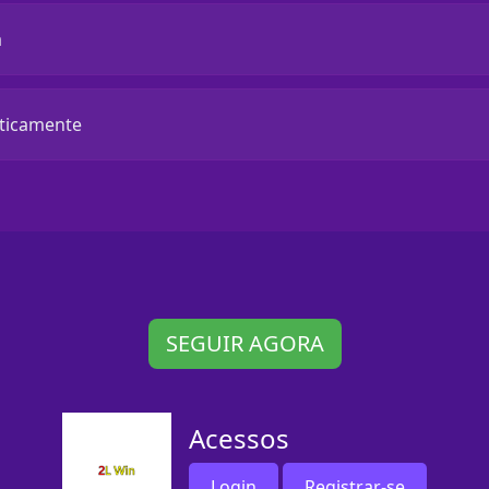
a
aticamente
SEGUIR AGORA
Acessos
Login
Registrar-se