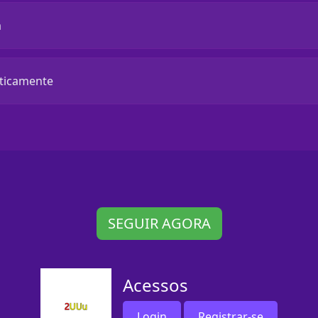
a
aticamente
SEGUIR AGORA
Acessos
Login
Registrar-se