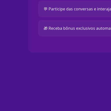
💬 Participe das conversas e interaj
🎁 Receba bônus exclusivos autom