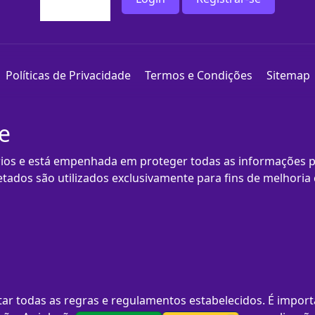
Políticas de Privacidade
Termos e Condições
Sitemap
de
ários e está empenhada em proteger todas as informações p
tados são utilizados exclusivamente para fins de melhoria
r todas as regras e regulamentos estabelecidos. É importa