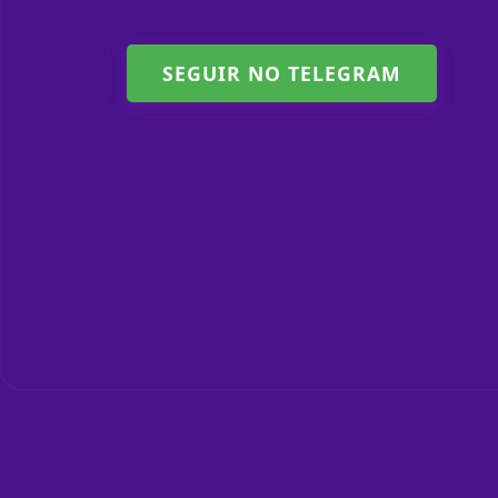
SEGUIR NO TELEGRAM