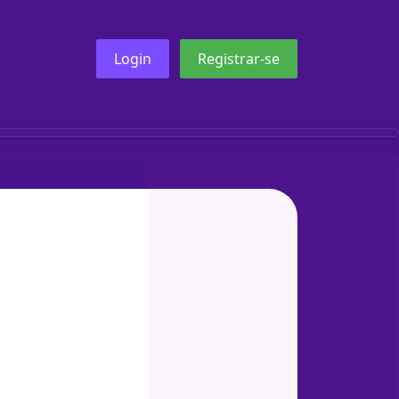
Login
Registrar-se