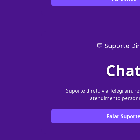
💬 Suporte Di
Cha
Suporte direto via Telegram, r
atendimento persona
Falar Suport