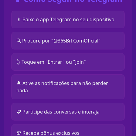
📱 Baixe o app Telegram no seu dispositivo
🔍 Procure por "@365Brl.ComOficial"
👆 Toque em "Entrar" ou "Join"
🔔 Ative as notificações para não perder
nada
💬 Participe das conversas e interaja
🎁 Receba bônus exclusivos