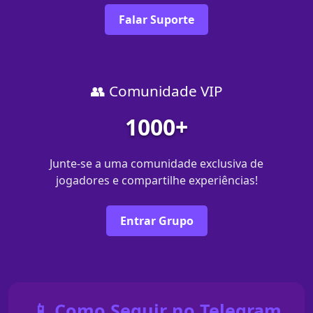
Falar Suporte
👥 Comunidade VIP
1000+
Junte-se a uma comunidade exclusiva de
jogadores e compartilhe experiências!
Entrar Grupo
📱 Como Seguir no Telegram