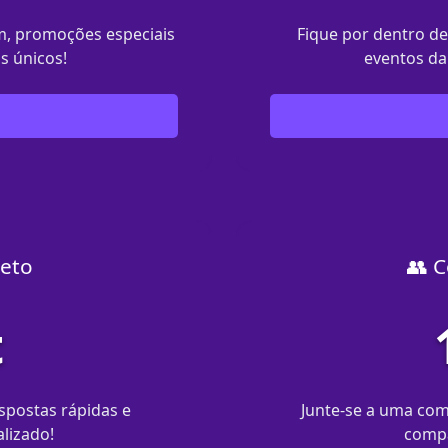
m, promoções especiais
Fique por dentro d
s únicos!
eventos da
reto
👥 
t
espostas rápidas e
Junte-se a uma com
lizado!
compa