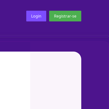
Login
Registrar-se