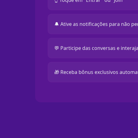
👆 Toque em "Entrar" ou "Join"
🔔 Ative as notificações para não p
💬 Participe das conversas e interaj
🎁 Receba bônus exclusivos autom