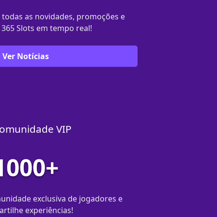
e todas as novidades, promoções e
 365 Slots em tempo real!
Ver Notícias
Comunidade VIP
1000+
unidade exclusiva de jogadores e
rtilhe experiências!