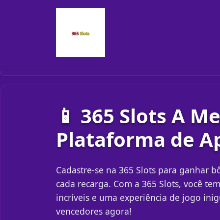
📱 365 Slots A M
Plataforma de A
Cadastre-se na 365 Slots para ganhar b
cada recarga. Com a 365 Slots, você te
incríveis e uma experiência de jogo inig
vencedores agora!