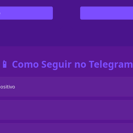
e
📱 Como Seguir no Telegram
ositivo