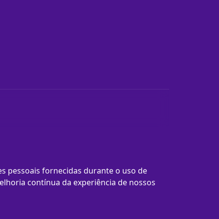
es pessoais fornecidas durante o uso de
elhoria contínua da experiência de nossos