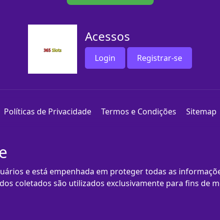
Acessos
Login
Registrar-se
Políticas de Privacidade
Termos e Condições
Sitemap
de
 usuários e está empenhada em proteger todas as informaçõ
os coletados são utilizados exclusivamente para fins de m