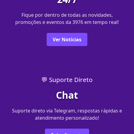
Fique por dentro de todas as novidades,
promoções e eventos da 3976 em tempo real!
Ver Notícias
💬 Suporte Direto
Chat
Suporte direto via Telegram, respostas rápidas e
atendimento personalizado!