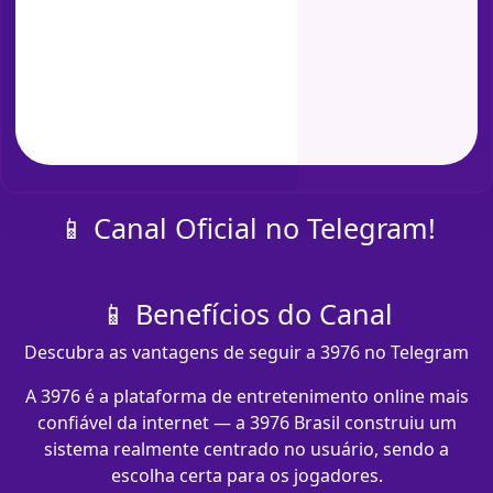
📱 Canal Oficial no Telegram!
📱 Benefícios do Canal
Descubra as vantagens de seguir a 3976 no Telegram
A 3976 é a plataforma de entretenimento online mais
confiável da internet — a 3976 Brasil construiu um
sistema realmente centrado no usuário, sendo a
escolha certa para os jogadores.