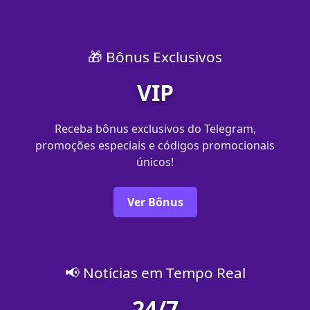
🎁 Bônus Exclusivos
VIP
Receba bônus exclusivos do Telegram,
promoções especiais e códigos promocionais
únicos!
Ver Bônus
📢 Notícias em Tempo Real
24/7