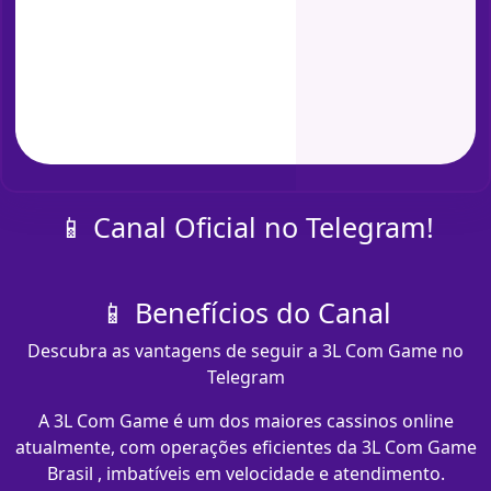
📱 Canal Oficial no Telegram!
📱 Benefícios do Canal
Descubra as vantagens de seguir a 3L Com Game no
Telegram
A 3L Com Game é um dos maiores cassinos online
atualmente, com operações eficientes da 3L Com Game
Brasil , imbatíveis em velocidade e atendimento.