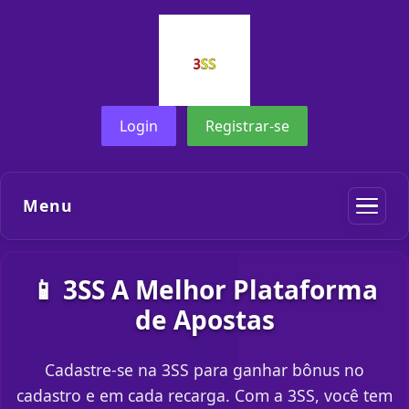
Login
Registrar-se
Menu
📱 3SS A Melhor Plataforma
de Apostas
Cadastre-se na 3SS para ganhar bônus no
cadastro e em cada recarga. Com a 3SS, você tem