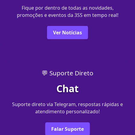
Fique por dentro de todas as novidades,
promoções e eventos da 3SS em tempo real!
Ver Notícias
💬 Suporte Direto
Chat
Suporte direto via Telegram, respostas rápidas e
atendimento personalizado!
Falar Suporte