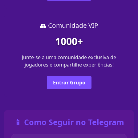
👥 Comunidade VIP
1000+
Junte-se a uma comunidade exclusiva de
jogadores e compartilhe experiências!
Entrar Grupo
📱 Como Seguir no Telegram