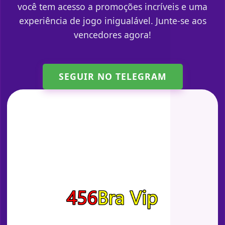
você tem acesso a promoções incríveis e uma
experiência de jogo inigualável. Junte-se aos
vencedores agora!
SEGUIR NO TELEGRAM