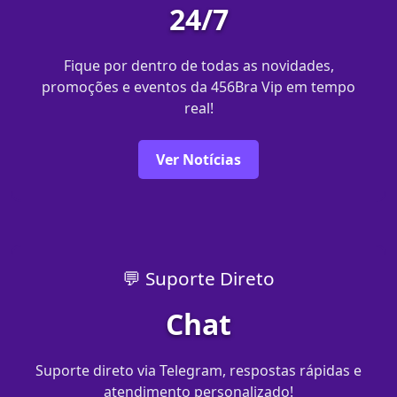
24/7
Fique por dentro de todas as novidades,
promoções e eventos da 456Bra Vip em tempo
real!
Ver Notícias
💬 Suporte Direto
Chat
Suporte direto via Telegram, respostas rápidas e
atendimento personalizado!