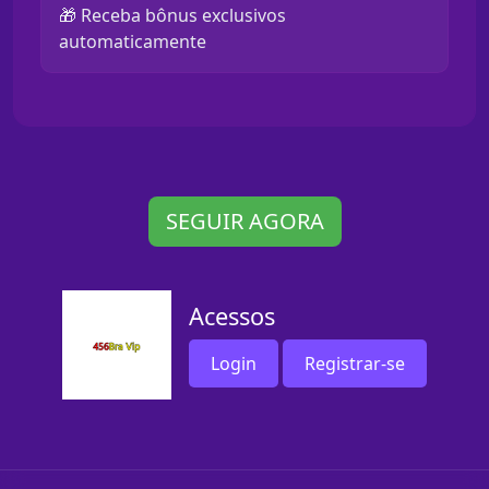
🎁 Receba bônus exclusivos
automaticamente
SEGUIR AGORA
Acessos
Login
Registrar-se