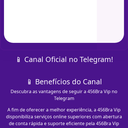
📱 Canal Oficial no Telegram!
📱 Benefícios do Canal
Descubra as vantagens de seguir a 456Bra Vip no
Telegram
A fim de oferecer a melhor experiência, a 456Bra Vip
disponibiliza serviços online superiores com abertura
de conta rápida e suporte eficiente pela 456Bra Vip