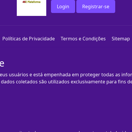
Login
Registrar-se
Políticas de Privacidade
Termos e Condições
Sitemap
de
 seus usuários e está empenhada em proteger todas as inf
dados coletados são utilizados exclusivamente para fins d