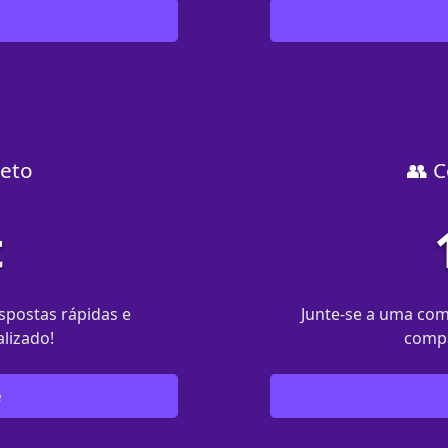
reto
👥 
t
espostas rápidas e
Junte-se a uma com
lizado!
compa
e