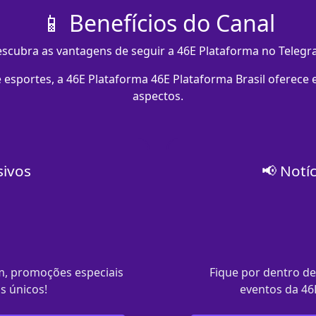
📱 Benefícios do Canal
scubra as vantagens de seguir a 46E Plataforma no Teleg
e esportes, a 46E Plataforma 46E Plataforma Brasil oferece
aspectos.
sivos
📢 Notí
m, promoções especiais
Fique por dentro d
s únicos!
eventos da 46