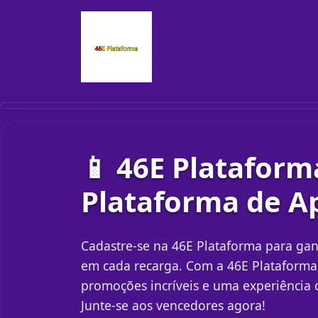
📱 46E Plataform
Plataforma de A
Cadastre-se na 46E Plataforma para ga
em cada recarga. Com a 46E Plataforma
promoções incríveis e uma experiência d
Junte-se aos vencedores agora!