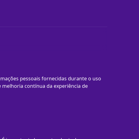
ormações pessoais fornecidas durante o uso
e melhoria contínua da experiência de