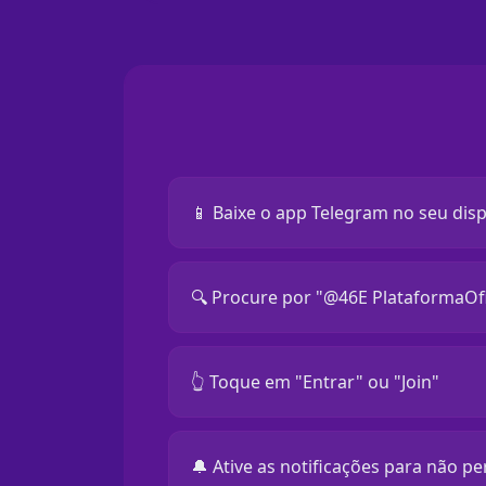
📱 Baixe o app Telegram no seu disp
🔍 Procure por "@46E PlataformaOfi
👆 Toque em "Entrar" ou "Join"
🔔 Ative as notificações para não p