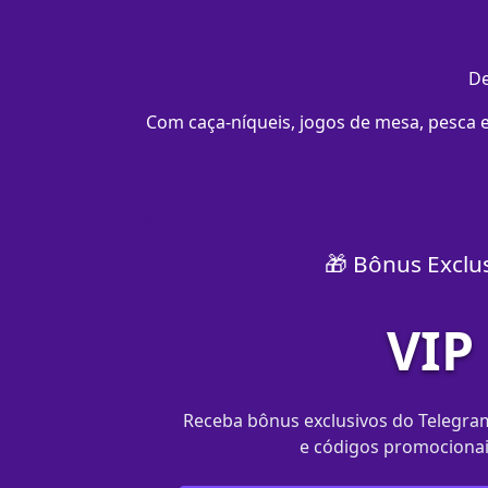
De
Com caça-níqueis, jogos de mesa, pesca 
🎁 Bônus Exclu
VIP
Receba bônus exclusivos do Telegra
e códigos promocionai