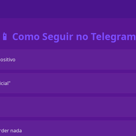
📱 Como Seguir no Telegram
ositivo
cial"
erder nada