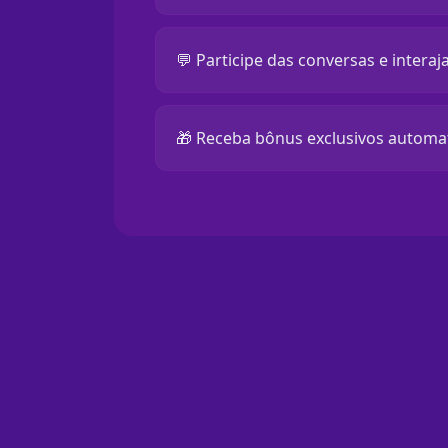
💬 Participe das conversas e interaj
🎁 Receba bônus exclusivos autom