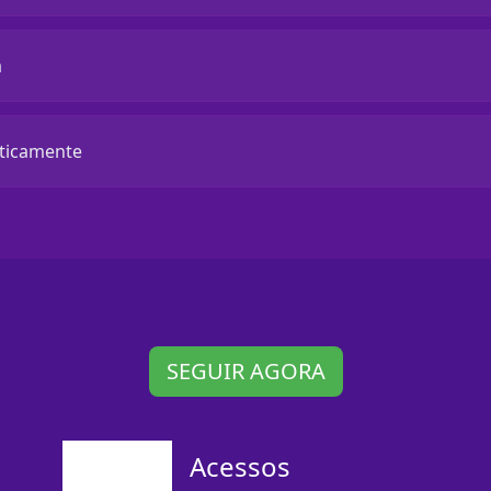
a
aticamente
SEGUIR AGORA
Acessos