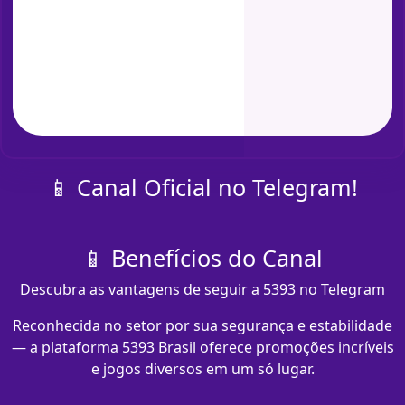
📱 Canal Oficial no Telegram!
📱 Benefícios do Canal
Descubra as vantagens de seguir a 5393 no Telegram
Reconhecida no setor por sua segurança e estabilidade
— a plataforma 5393 Brasil oferece promoções incríveis
e jogos diversos em um só lugar.