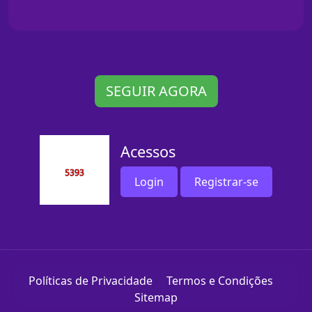
SEGUIR AGORA
Acessos
Login
Registrar-se
Políticas de Privacidade
Termos e Condições
Sitemap