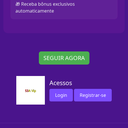
🎁 Receba bônus exclusivos
automaticamente
SEGUIR AGORA
Acessos
Login
Registrar-se