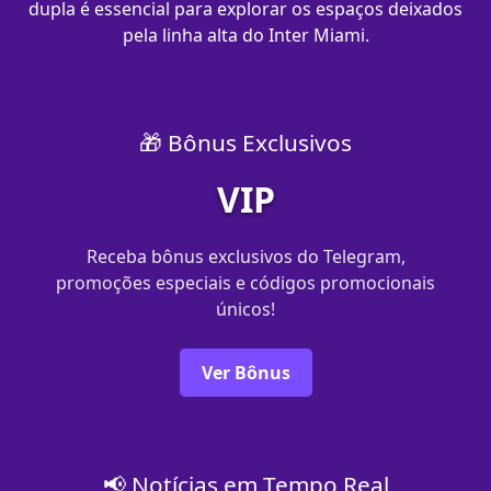
dupla é essencial para explorar os espaços deixados
pela linha alta do Inter Miami.
🎁 Bônus Exclusivos
VIP
Receba bônus exclusivos do Telegram,
promoções especiais e códigos promocionais
únicos!
Ver Bônus
📢 Notícias em Tempo Real