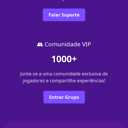
Falar Suporte
👥 Comunidade VIP
1000+
Junte-se a uma comunidade exclusiva de
jogadores e compartilhe experiências!
Entrar Grupo