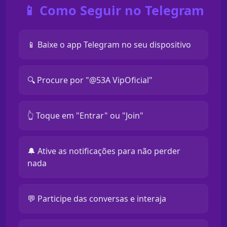
📱 Como Seguir no Telegram
📱 Baixe o app Telegram no seu dispositivo
🔍 Procure por "@53A VipOficial"
👆 Toque em "Entrar" ou "Join"
🔔 Ative as notificações para não perder
nada
💬 Participe das conversas e interaja