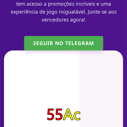
tem acesso a promoções incríveis e uma
experiência de jogo inigualável. Junte-se aos
vencedores agora!
SEGUIR NO TELEGRAM