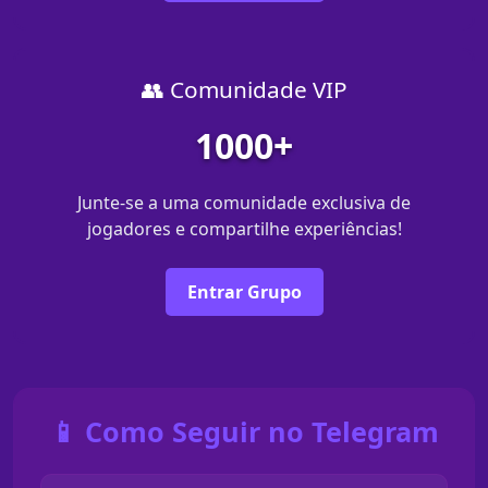
👥 Comunidade VIP
1000+
Junte-se a uma comunidade exclusiva de
jogadores e compartilhe experiências!
Entrar Grupo
📱 Como Seguir no Telegram