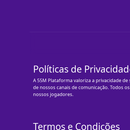
Políticas de Privacida
A 55M Plataforma valoriza a privacidade d
de nossos canais de comunicação. Todos os 
nossos jogadores.
Termos e Condições