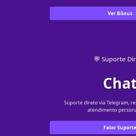
Ver Bônus
💬 Suporte Di
Cha
Suporte direto via Telegram, r
atendimento persona
Falar Suport