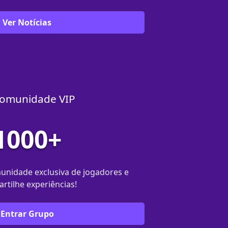
Ver Notícias
Comunidade VIP
1000+
unidade exclusiva de jogadores e
rtilhe experiências!
Entrar Grupo