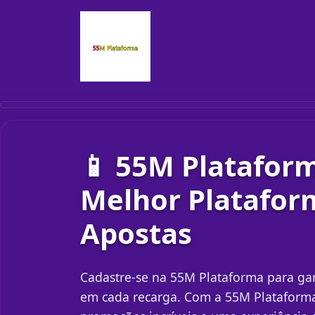
📱 55M Platafor
Melhor Platafor
Apostas
Cadastre-se na 55M Plataforma para ga
em cada recarga. Com a 55M Plataforma