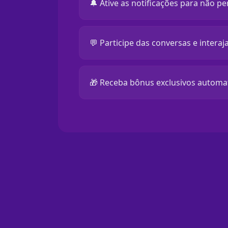
🔔 Ative as notificações para não p
💬 Participe das conversas e interaj
🎁 Receba bônus exclusivos autom