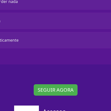
erder nada
a
aticamente
SEGUIR AGORA