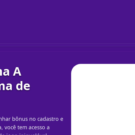
ma A
ma de
nhar bônus no cadastro e
, você tem acesso a