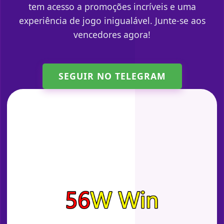
tem acesso a promoções incríveis e uma
experiência de jogo inigualável. Junte-se aos
vencedores agora!
SEGUIR NO TELEGRAM