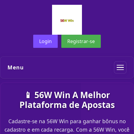
Login
Registrar-se
Menu
📱 56W Win A Melhor
Plataforma de Apostas
Cadastre-se na 56W Win para ganhar bônus no
cadastro e em cada recarga. Com a 56W Win, você