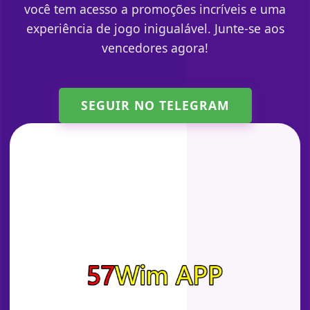
você tem acesso a promoções incríveis e uma
experiência de jogo inigualável. Junte-se aos
vencedores agora!
SEGUIR NO TELEGRAM