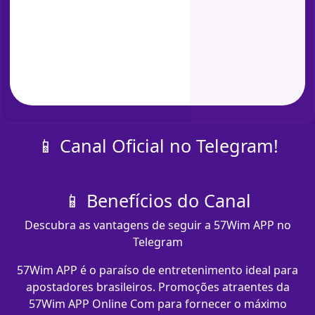
📱 Canal Oficial no Telegram!
📱 Benefícios do Canal
Descubra as vantagens de seguir a 57Wim APP no
Telegram
57Wim APP é o paraíso de entretenimento ideal para
apostadores brasileiros. Promoções atraentes da
57Wim APP Online Com para fornecer o máximo