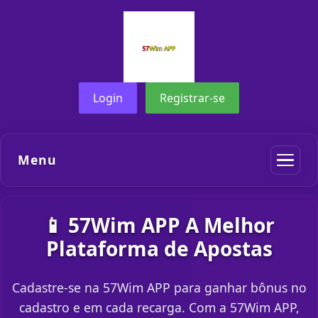
Login
Registrar-se
Menu
📱 57Wim APP A Melhor
Plataforma de Apostas
Cadastre-se na 57Wim APP para ganhar bônus no
cadastro e em cada recarga. Com a 57Wim APP,