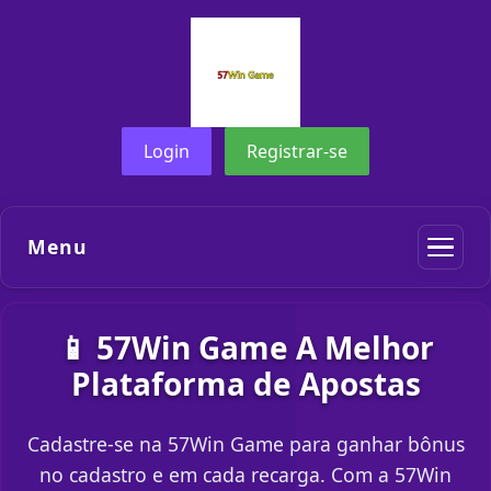
Login
Registrar-se
Menu
📱 57Win Game A Melhor
Plataforma de Apostas
Cadastre-se na 57Win Game para ganhar bônus
no cadastro e em cada recarga. Com a 57Win