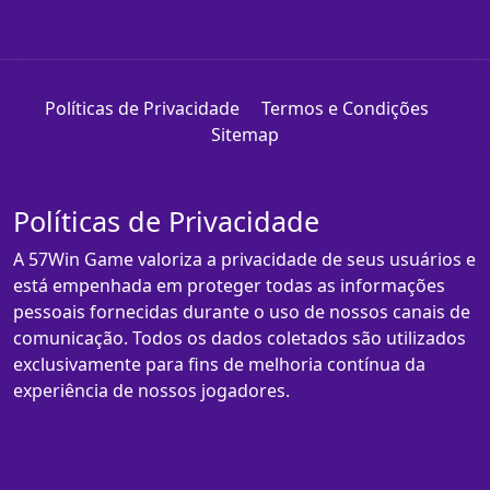
Políticas de Privacidade
Termos e Condições
Sitemap
Políticas de Privacidade
A 57Win Game valoriza a privacidade de seus usuários e
está empenhada em proteger todas as informações
pessoais fornecidas durante o uso de nossos canais de
comunicação. Todos os dados coletados são utilizados
exclusivamente para fins de melhoria contínua da
experiência de nossos jogadores.