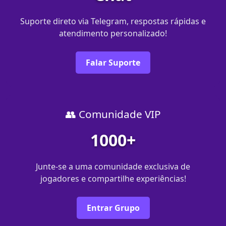
Suporte direto via Telegram, respostas rápidas e
atendimento personalizado!
Falar Suporte
👥 Comunidade VIP
1000+
Junte-se a uma comunidade exclusiva de
jogadores e compartilhe experiências!
Entrar Grupo