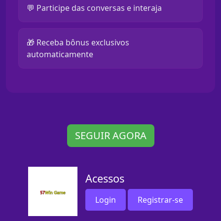
💬 Participe das conversas e interaja
🎁 Receba bônus exclusivos
automaticamente
SEGUIR AGORA
Acessos
Login
Registrar-se