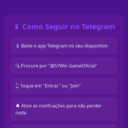
📱 Como Seguir no Telegram
📱 Baixe o app Telegram no seu dispositivo
🔍 Procure por "@57Win GameOficial"
👆 Toque em "Entrar" ou "Join"
🔔 Ative as notificações para não perder
nada