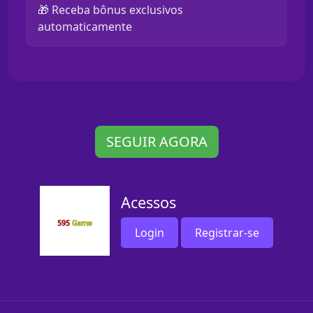
🎁 Receba bônus exclusivos
automaticamente
SEGUIR AGORA
Acessos
Login
Registrar-se