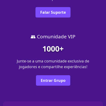
Falar Suporte
👥 Comunidade VIP
1000+
Junte-se a uma comunidade exclusiva de
jogadores e compartilhe experiências!
Entrar Grupo