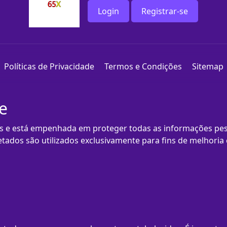
Login
Registrar-se
Políticas de Privacidade
Termos e Condições
Sitemap
de
ios e está empenhada em proteger todas as informações pe
tados são utilizados exclusivamente para fins de melhoria