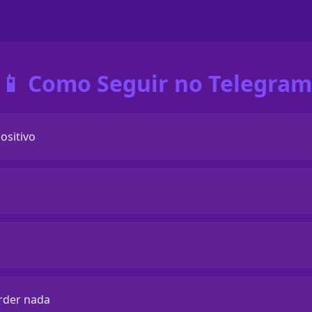
📱 Como Seguir no Telegram
ositivo
erder nada