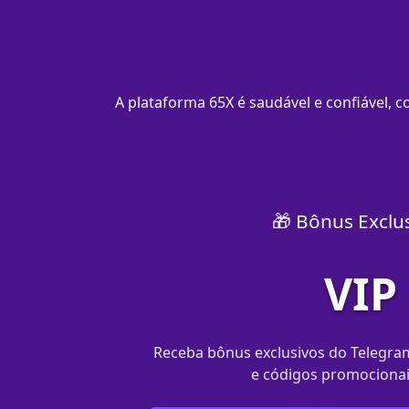
A plataforma 65X é saudável e confiável, 
🎁 Bônus Exclu
VIP
Receba bônus exclusivos do Telegra
e códigos promocionai