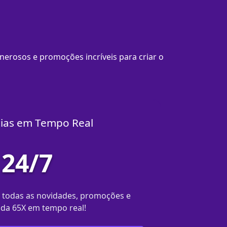
nerosos e promoções incríveis para criar o
cias em Tempo Real
24/7
e todas as novidades, promoções e
 da 65X em tempo real!