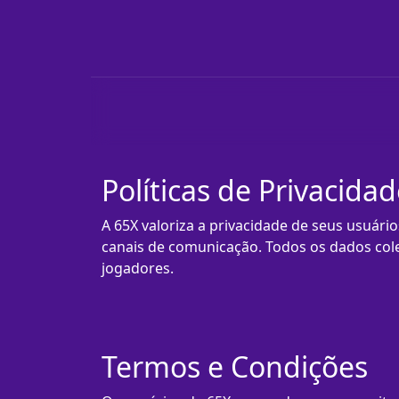
Políticas de Privacida
A 65X valoriza a privacidade de seus usuár
canais de comunicação. Todos os dados cole
jogadores.
Termos e Condições