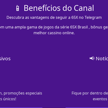
📱 Benefícios do Canal
Descubra as vantagens de seguir a 65X no Telegram
com uma ampla gama de jogos da série 65X Brasil , bônus ge
melhor cassino online.
sivos
📢 Notí
m, promoções especiais
Fique por dentro d
s únicos!
eventos