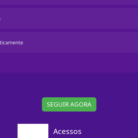
a
aticamente
SEGUIR AGORA
Acessos