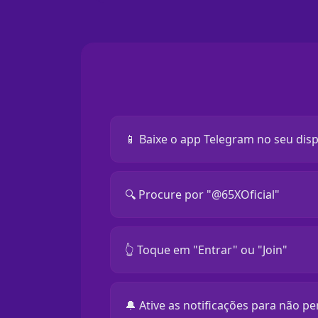
📱 Baixe o app Telegram no seu disp
🔍 Procure por "@65XOficial"
👆 Toque em "Entrar" ou "Join"
🔔 Ative as notificações para não p