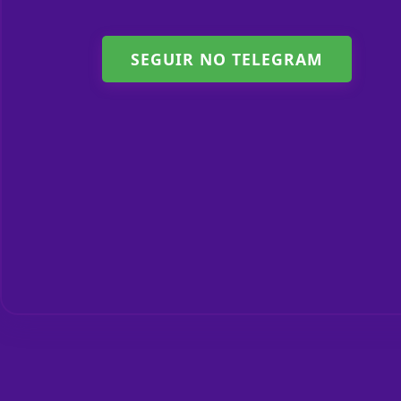
SEGUIR NO TELEGRAM