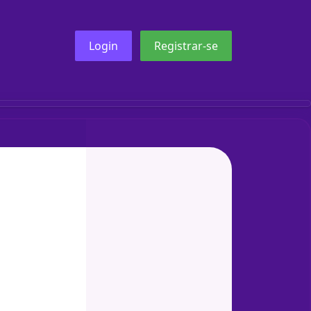
Login
Registrar-se