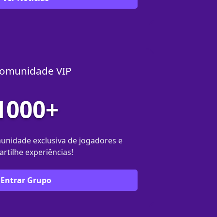
Comunidade VIP
1000+
unidade exclusiva de jogadores e
rtilhe experiências!
Entrar Grupo