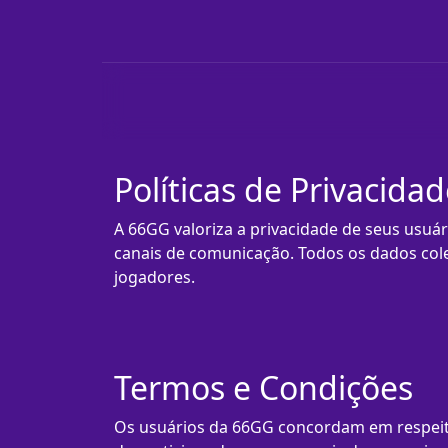
Políticas de Privacida
A 66GG valoriza a privacidade de seus usu
canais de comunicação. Todos os dados cole
jogadores.
Termos e Condições
Os usuários da 66GG concordam em respeita