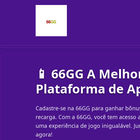
📱 66GG A Melho
Plataforma de A
Cadastre-se na 66GG para ganhar bônus
recarga. Com a 66GG, você tem acesso a
uma experiência de jogo inigualável. J
agora!