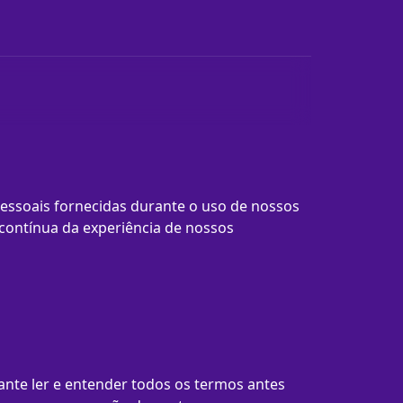
essoais fornecidas durante o uso de nossos
 contínua da experiência de nossos
nte ler e entender todos os termos antes