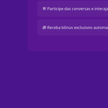
💬 Participe das conversas e interaj
🎁 Receba bônus exclusivos autom