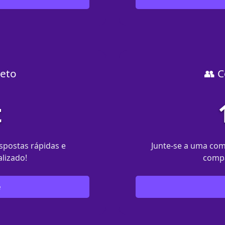
reto
👥 
t
espostas rápidas e
Junte-se a uma com
lizado!
compa
e