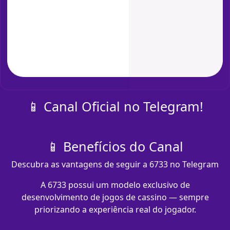
📱 Canal Oficial no Telegram!
📱 Benefícios do Canal
Descubra as vantagens de seguir a 6733 no Telegram
A 6733 possui um modelo exclusivo de
desenvolvimento de jogos de cassino — sempre
priorizando a experiência real do jogador.