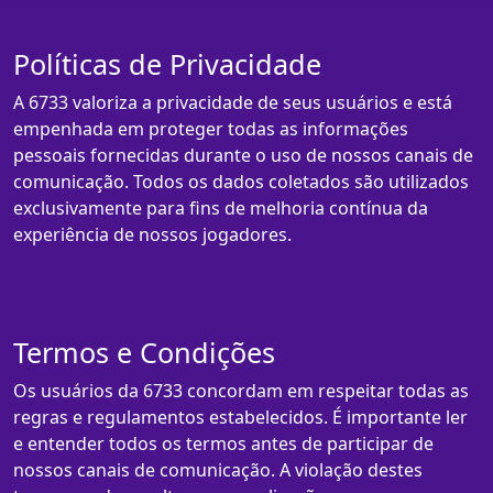
Políticas de Privacidade
A 6733 valoriza a privacidade de seus usuários e está
empenhada em proteger todas as informações
pessoais fornecidas durante o uso de nossos canais de
comunicação. Todos os dados coletados são utilizados
exclusivamente para fins de melhoria contínua da
experiência de nossos jogadores.
Termos e Condições
Os usuários da 6733 concordam em respeitar todas as
regras e regulamentos estabelecidos. É importante ler
e entender todos os termos antes de participar de
nossos canais de comunicação. A violação destes