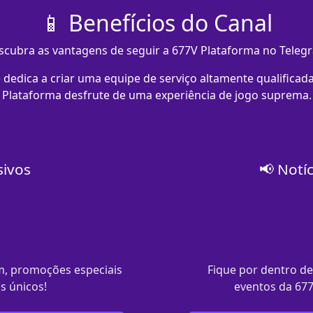
📱 Benefícios do Canal
scubra as vantagens de seguir a 677V Plataforma no Teleg
 dedica a criar uma equipe de serviço altamente qualifica
Plataforma desfrute de uma experiência de jogo suprema.
sivos
📢 Notí
m, promoções especiais
Fique por dentro d
s únicos!
eventos da 67