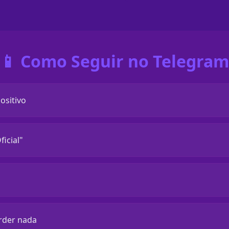
📱 Como Seguir no Telegram
ositivo
icial"
erder nada