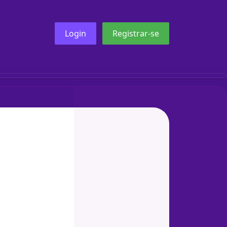
Login
Registrar-se