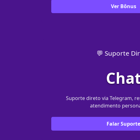
Ver Bônus
💬 Suporte Di
Cha
Suporte direto via Telegram, r
atendimento persona
Falar Suport