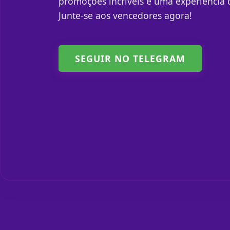
promoções incríveis e uma experiência d
Junte-se aos vencedores agora!
SEGUIR NO TELEGRAM