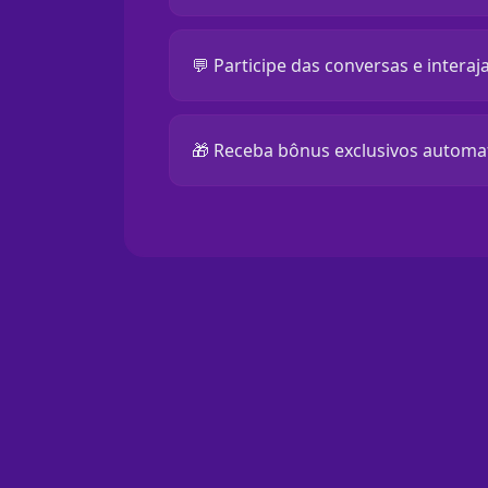
💬 Participe das conversas e interaj
🎁 Receba bônus exclusivos autom