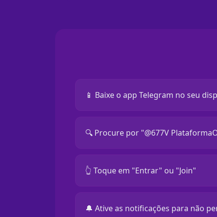
📱 Baixe o app Telegram no seu disp
🔍 Procure por "@677V PlataformaOf
👆 Toque em "Entrar" ou "Join"
🔔 Ative as notificações para não p