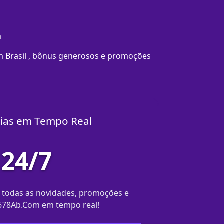
m
m Brasil , bônus generosos e promoções
cias em Tempo Real
24/7
e todas as novidades, promoções e
678Ab.Com em tempo real!