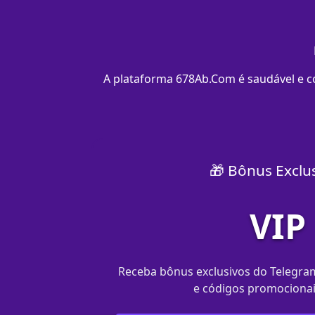
A plataforma 678Ab.Com é saudável e c
🎁 Bônus Exclu
VIP
Receba bônus exclusivos do Telegra
e códigos promocionai