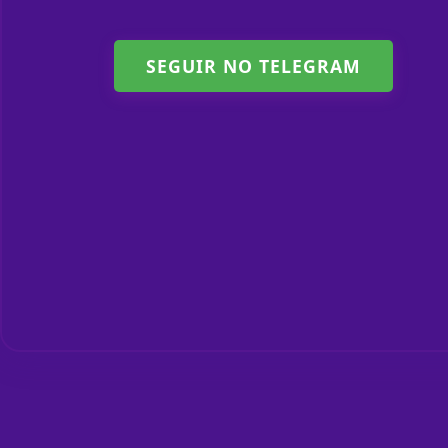
SEGUIR NO TELEGRAM