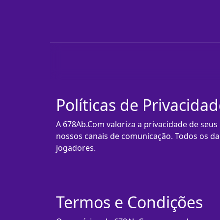
Políticas de Privacida
A 678Ab.Com valoriza a privacidade de seu
nossos canais de comunicação. Todos os dad
jogadores.
Termos e Condições