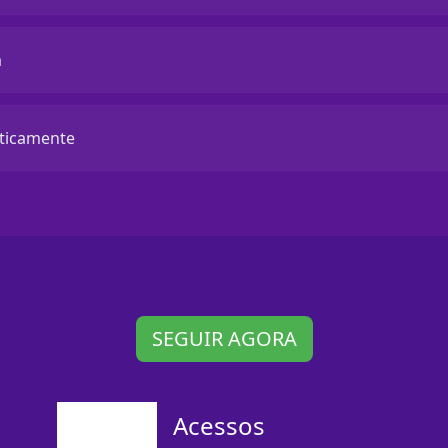
a
aticamente
SEGUIR AGORA
Acessos