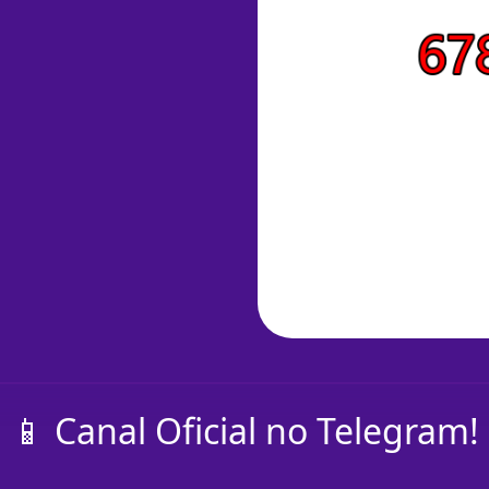
📱 Canal Oficial no Telegram!