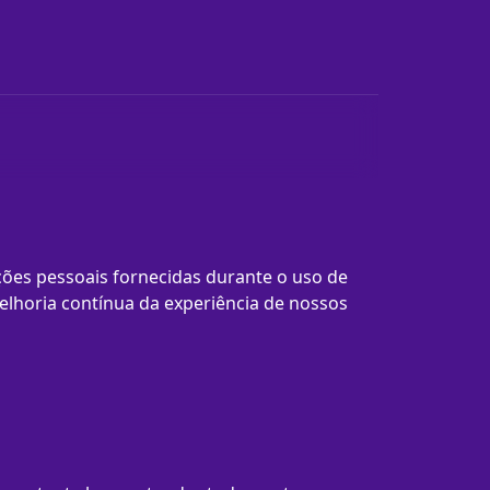
ões pessoais fornecidas durante o uso de
elhoria contínua da experiência de nossos