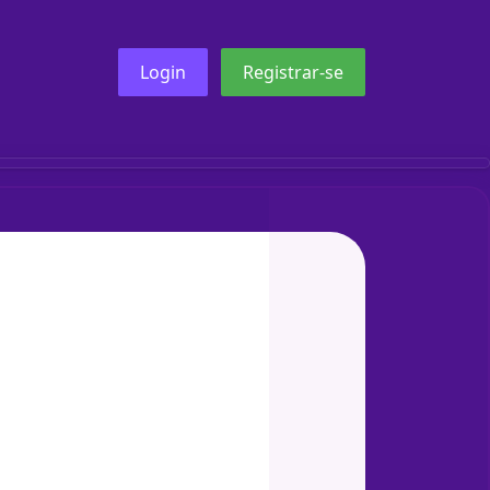
Login
Registrar-se