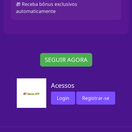
🎁 Receba bônus exclusivos
automaticamente
SEGUIR AGORA
Acessos
Login
Registrar-se