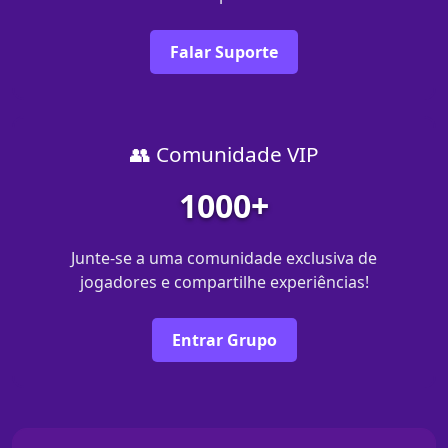
Falar Suporte
👥 Comunidade VIP
1000+
Junte-se a uma comunidade exclusiva de
jogadores e compartilhe experiências!
Entrar Grupo