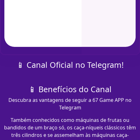
📱 Canal Oficial no Telegram!
📱 Benefícios do Canal
Descubra as vantagens de seguir a 67 Game APP no
Telegram
Também conhecidos como máquinas de frutas ou
bandidos de um braço só, os caça-níqueis clássicos têm
três cilindros e se assemelham às máquinas caça-