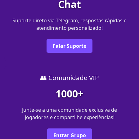
Chat
Suporte direto via Telegram, respostas rápidas e
atendimento personalizado!
Falar Suporte
👥 Comunidade VIP
1000+
Junte-se a uma comunidade exclusiva de
jogadores e compartilhe experiências!
Entrar Grupo