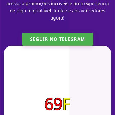
acesso a promoções incríveis e uma experiência
de jogo inigualável. Junte-se aos vencedores
agora!
SEGUIR NO TELEGRAM