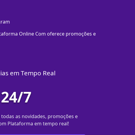
egram
ataforma Online Com oferece promoções e
cias em Tempo Real
24/7
e todas as novidades, promoções e
om Plataforma em tempo real!