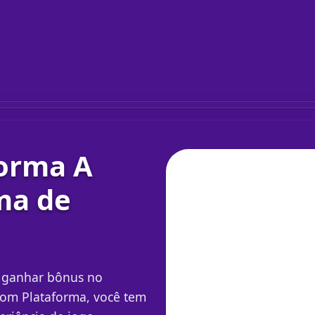
forma A
ma de
a ganhar bônus no
Com Plataforma, você tem