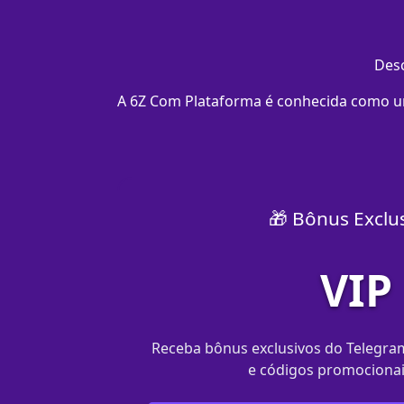
Desc
A 6Z Com Plataforma é conhecida como u
🎁 Bônus Exclu
VIP
Receba bônus exclusivos do Telegra
e códigos promocionai