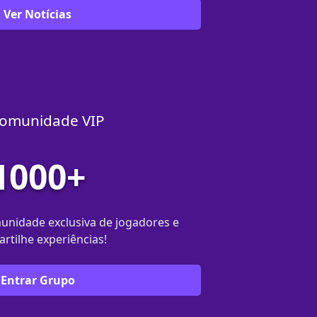
Ver Notícias
Comunidade VIP
1000+
unidade exclusiva de jogadores e
rtilhe experiências!
Entrar Grupo