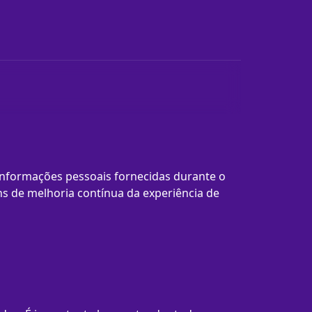
informações pessoais fornecidas durante o
ns de melhoria contínua da experiência de