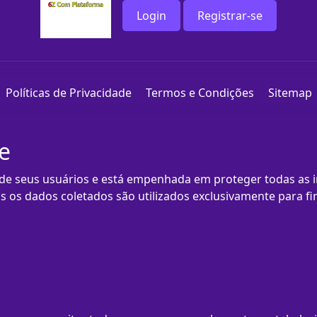
Login
Registrar-se
Políticas de Privacidade
Termos e Condições
Sitemap
de
e de seus usuários e está empenhada em proteger todas as 
 os dados coletados são utilizados exclusivamente para fi