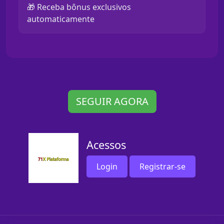
🎁 Receba bônus exclusivos
automaticamente
SEGUIR AGORA
Acessos
Login
Registrar-se