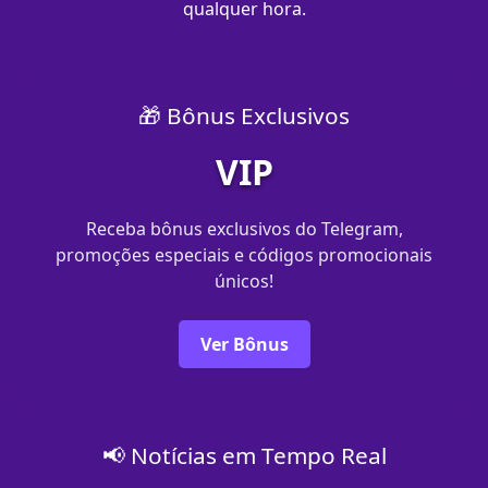
qualquer hora.
🎁 Bônus Exclusivos
VIP
Receba bônus exclusivos do Telegram,
promoções especiais e códigos promocionais
únicos!
Ver Bônus
📢 Notícias em Tempo Real