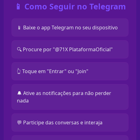
📱 Como Seguir no Telegram
📱 Baixe o app Telegram no seu dispositivo
🔍 Procure por "@71X PlataformaOficial"
👆 Toque em "Entrar" ou "Join"
🔔 Ative as notificações para não perder
nada
💬 Participe das conversas e interaja