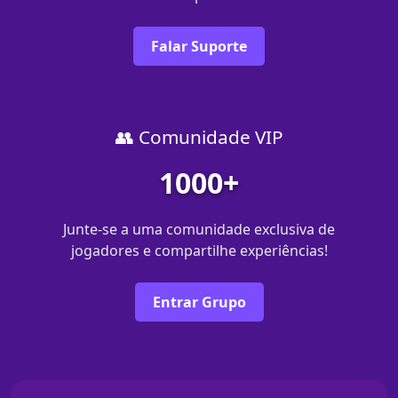
Falar Suporte
👥 Comunidade VIP
1000+
Junte-se a uma comunidade exclusiva de
jogadores e compartilhe experiências!
Entrar Grupo