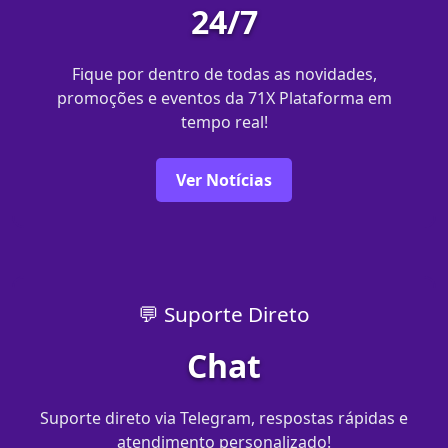
24/7
Fique por dentro de todas as novidades,
promoções e eventos da 71X Plataforma em
tempo real!
Ver Notícias
💬 Suporte Direto
Chat
Suporte direto via Telegram, respostas rápidas e
atendimento personalizado!