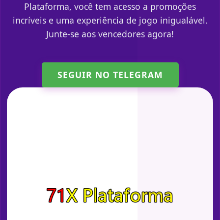
Plataforma, você tem acesso a promoções
incríveis e uma experiência de jogo inigualável.
Junte-se aos vencedores agora!
SEGUIR NO TELEGRAM