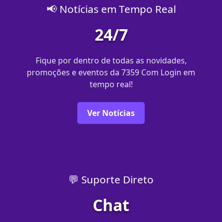
📢 Notícias em Tempo Real
24/7
Fique por dentro de todas as novidades,
promoções e eventos da 7359 Com Login em
tempo real!
Ver Notícias
💬 Suporte Direto
Chat