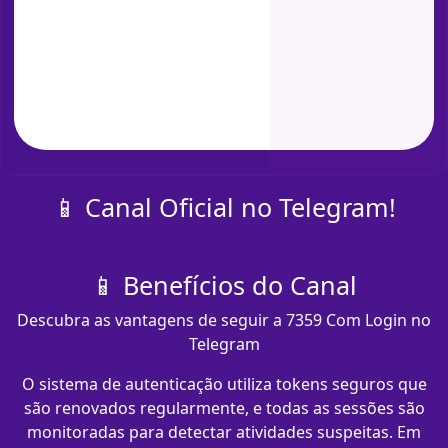
📱 Canal Oficial no Telegram!
📱 Benefícios do Canal
Descubra as vantagens de seguir a 7359 Com Login no
Telegram
O sistema de autenticação utiliza tokens seguros que
são renovados regularmente, e todas as sessões são
monitoradas para detectar atividades suspeitas. Em