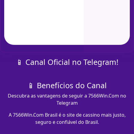
📱 Canal Oficial no Telegram!
📱 Benefícios do Canal
Descubra as vantagens de seguir a 7566Win.Com no
Telegram
A 7566Win.Com Brasil é o site de cassino mais justo,
seguro e confiável do Brasil.