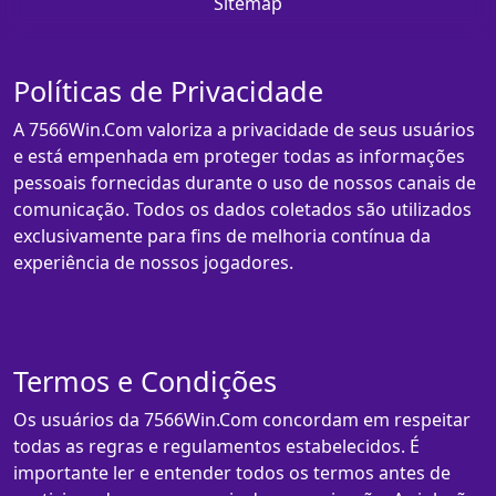
Sitemap
Políticas de Privacidade
A 7566Win.Com valoriza a privacidade de seus usuários
e está empenhada em proteger todas as informações
pessoais fornecidas durante o uso de nossos canais de
comunicação. Todos os dados coletados são utilizados
exclusivamente para fins de melhoria contínua da
experiência de nossos jogadores.
Termos e Condições
Os usuários da 7566Win.Com concordam em respeitar
todas as regras e regulamentos estabelecidos. É
importante ler e entender todos os termos antes de