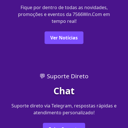
Fique por dentro de todas as novidades,
promoções e eventos da 7566Win.Com em
tempo real!
Ver Notícias
💬 Suporte Direto
Chat
Suporte direto via Telegram, respostas rápidas e
atendimento personalizado!