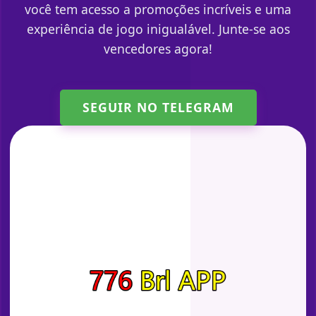
você tem acesso a promoções incríveis e uma
experiência de jogo inigualável. Junte-se aos
vencedores agora!
SEGUIR NO TELEGRAM