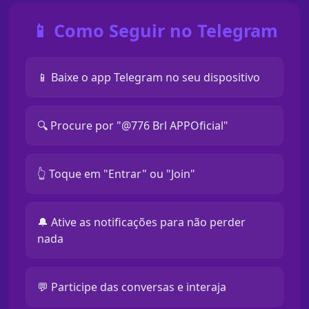
📱 Como Seguir no Telegram
📱 Baixe o app Telegram no seu dispositivo
🔍 Procure por "@776 Brl APPOficial"
👆 Toque em "Entrar" ou "Join"
🔔 Ative as notificações para não perder
nada
💬 Participe das conversas e interaja