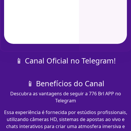
📱 Canal Oficial no Telegram!
📱 Benefícios do Canal
Descubra as vantagens de seguir a 776 Brl APP no
Telegram
Essa experiência é fornecida por estúdios profissionais,
utilizando câmeras HD, sistemas de apostas ao vivo e
chats interativos para criar uma atmosfera imersiva e