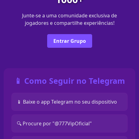
Junte-se a uma comunidade exclusiva de
jogadores e compartilhe experiências!
Entrar Grupo
📱 Como Seguir no Telegram
📱 Baixe o app Telegram no seu dispositivo
🔍 Procure por "@777VipOficial"