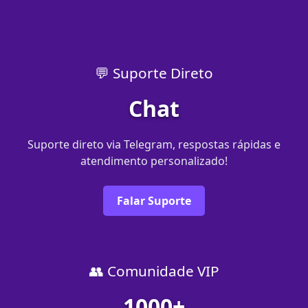
💬 Suporte Direto
Chat
Suporte direto via Telegram, respostas rápidas e
atendimento personalizado!
Falar Suporte
👥 Comunidade VIP
1000+