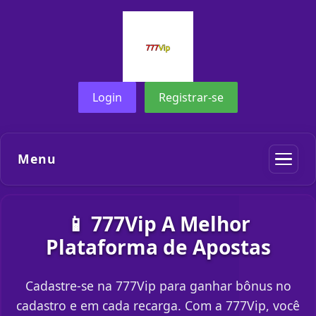
Login
Registrar-se
Menu
📱 777Vip A Melhor
Plataforma de Apostas
Cadastre-se na 777Vip para ganhar bônus no
cadastro e em cada recarga. Com a 777Vip, você