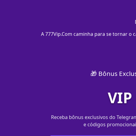
A 777Vip.Com caminha para se tornar o c
🎁 Bônus Exclu
VIP
Receba bônus exclusivos do Telegra
e códigos promocionai