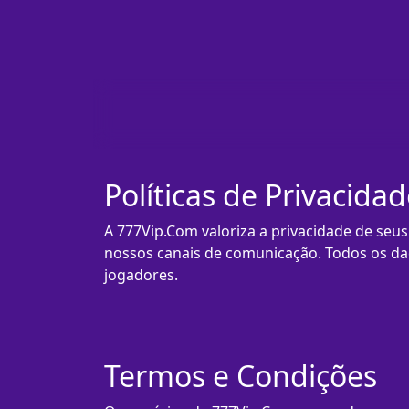
Políticas de Privacida
A 777Vip.Com valoriza a privacidade de seu
nossos canais de comunicação. Todos os dad
jogadores.
Termos e Condições