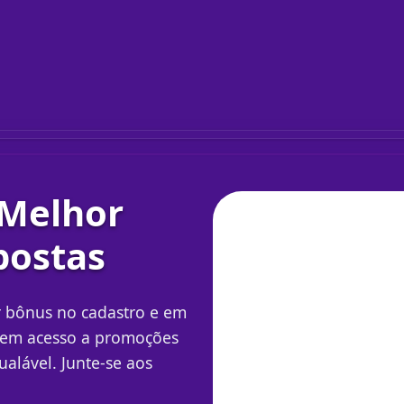
 Melhor
postas
 bônus no cadastro e em
tem acesso a promoções
ualável. Junte-se aos