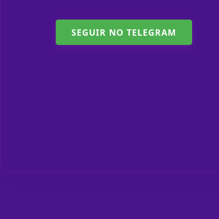
SEGUIR NO TELEGRAM