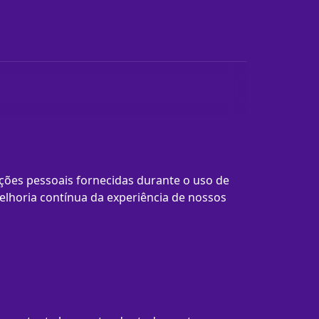
ções pessoais fornecidas durante o uso de
elhoria contínua da experiência de nossos