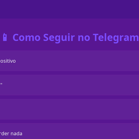
📱 Como Seguir no Telegram
ositivo
"
erder nada