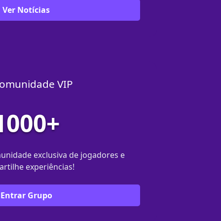
Ver Notícias
Comunidade VIP
1000+
unidade exclusiva de jogadores e
rtilhe experiências!
Entrar Grupo