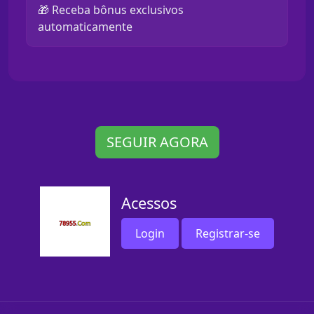
🎁 Receba bônus exclusivos
automaticamente
SEGUIR AGORA
Acessos
Login
Registrar-se