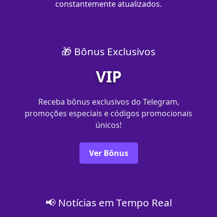
constantemente atualizados.
🎁 Bônus Exclusivos
VIP
Receba bônus exclusivos do Telegram,
promoções especiais e códigos promocionais
únicos!
Ver Bônus
📢 Notícias em Tempo Real