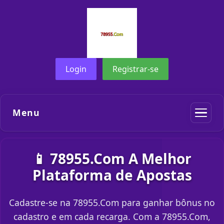
Login
Registrar-se
Menu
📱 78955.Com A Melhor
Plataforma de Apostas
Cadastre-se na 78955.Com para ganhar bônus no
cadastro e em cada recarga. Com a 78955.Com,