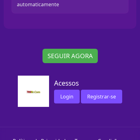
automaticamente
SEGUIR AGORA
Acessos
Login
Registrar-se