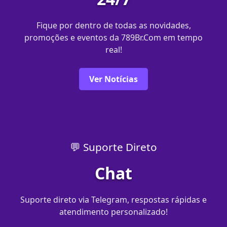
Fique por dentro de todas as novidades,
promoções e eventos da 789Br.Com em tempo
real!
Ver Notícias
💬 Suporte Direto
Chat
Suporte direto via Telegram, respostas rápidas e
atendimento personalizado!