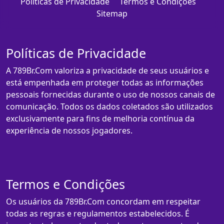
Políticas de Privacidade
Termos e Condições
Sitemap
Políticas de Privacidade
A 789Br.Com valoriza a privacidade de seus usuários e
está empenhada em proteger todas as informações
pessoais fornecidas durante o uso de nossos canais de
comunicação. Todos os dados coletados são utilizados
exclusivamente para fins de melhoria contínua da
experiência de nossos jogadores.
Termos e Condições
Os usuários da 789Br.Com concordam em respeitar
todas as regras e regulamentos estabelecidos. É