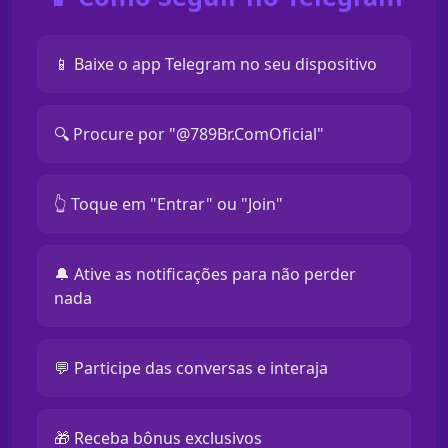
📱 Baixe o app Telegram no seu dispositivo
🔍 Procure por "@789Br.ComOficial"
👆 Toque em "Entrar" ou "Join"
🔔 Ative as notificações para não perder
nada
💬 Participe das conversas e interaja
🎁 Receba bônus exclusivos