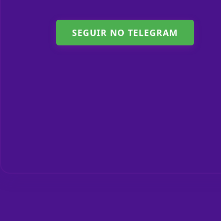
SEGUIR NO TELEGRAM