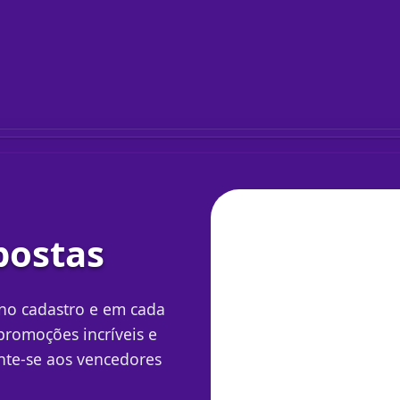
postas
no cadastro e em cada
promoções incríveis e
unte-se aos vencedores