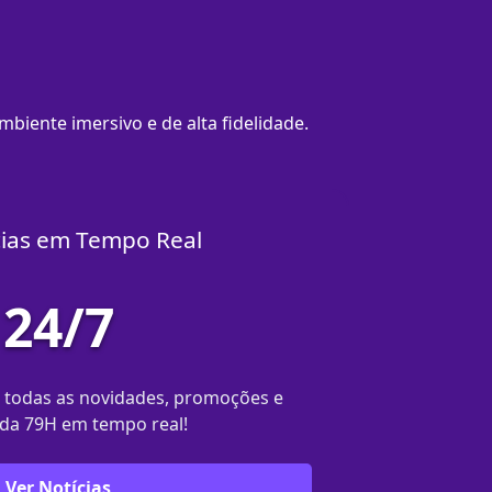
biente imersivo e de alta fidelidade.
cias em Tempo Real
24/7
e todas as novidades, promoções e
 da 79H em tempo real!
Ver Notícias