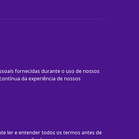
ssoais fornecidas durante o uso de nossos
 contínua da experiência de nossos
te ler e entender todos os termos antes de