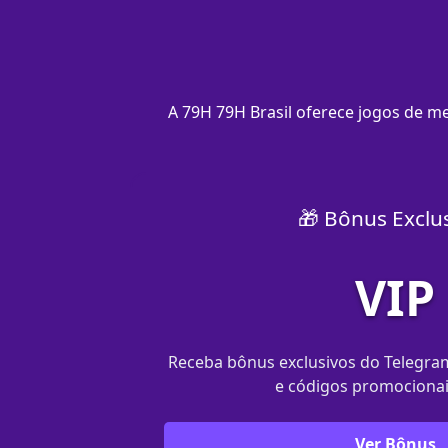
A 79H 79H Brasil oferece jogos de me
🎁 Bônus Exclu
VIP
Receba bônus exclusivos do Telegra
e códigos promocionai
Ver Bônus