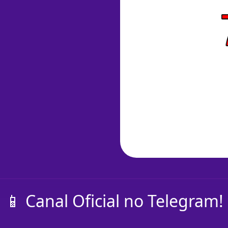
📱 Canal Oficial no Telegram!