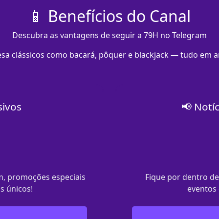
📱 Benefícios do Canal
Descubra as vantagens de seguir a 79H no Telegram
sa clássicos como bacará, pôquer e blackjack — tudo em am
sivos
📢 Notí
m, promoções especiais
Fique por dentro d
s únicos!
eventos