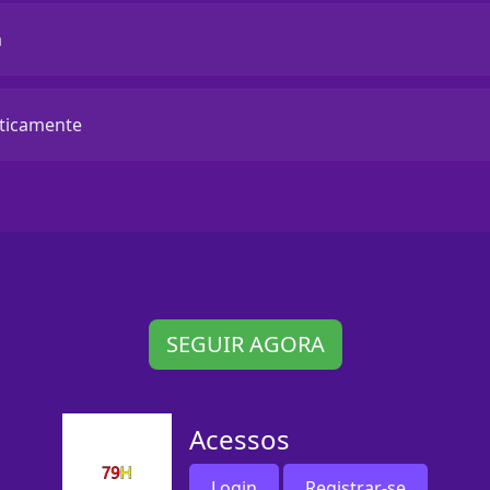
a
aticamente
SEGUIR AGORA
Acessos
Login
Registrar-se