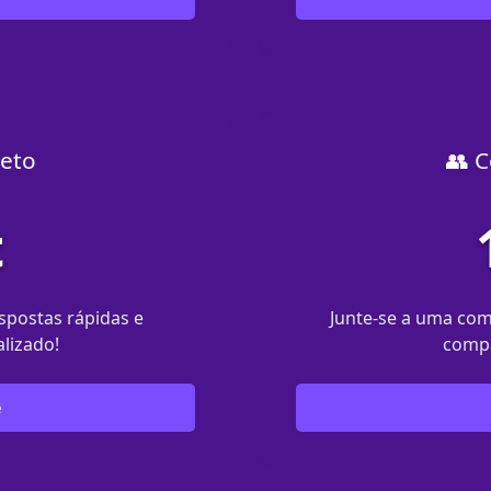
reto
👥 
t
espostas rápidas e
Junte-se a uma com
lizado!
compa
e