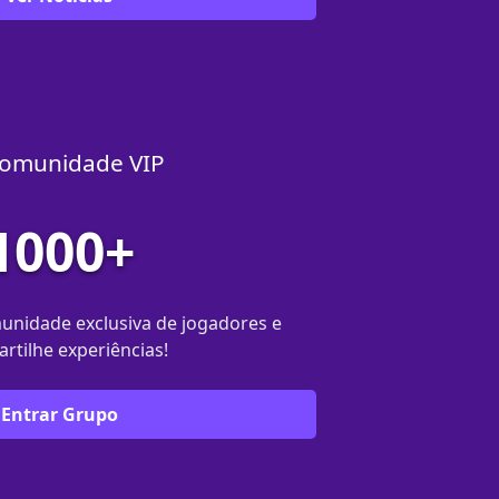
Comunidade VIP
1000+
unidade exclusiva de jogadores e
rtilhe experiências!
Entrar Grupo