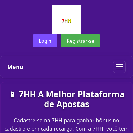
Login
Registrar-se
Menu
📱 7HH A Melhor Plataforma
de Apostas
Cadastre-se na 7HH para ganhar bônus no
cadastro e em cada recarga. Com a 7HH, você tem