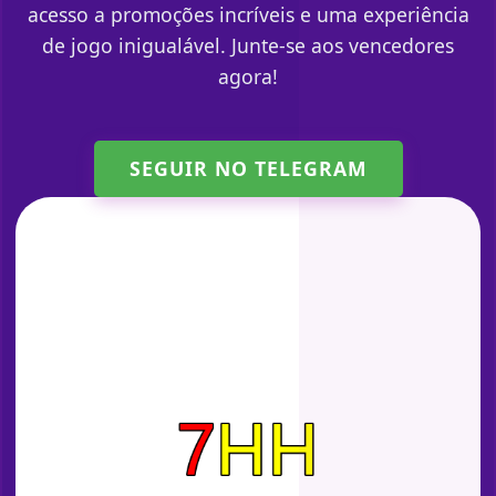
acesso a promoções incríveis e uma experiência
de jogo inigualável. Junte-se aos vencedores
agora!
SEGUIR NO TELEGRAM