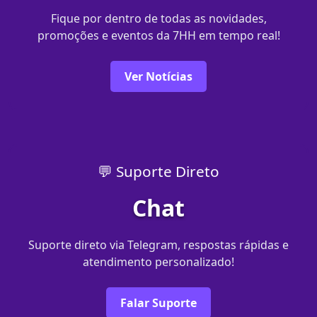
Fique por dentro de todas as novidades,
promoções e eventos da 7HH em tempo real!
Ver Notícias
💬 Suporte Direto
Chat
Suporte direto via Telegram, respostas rápidas e
atendimento personalizado!
Falar Suporte