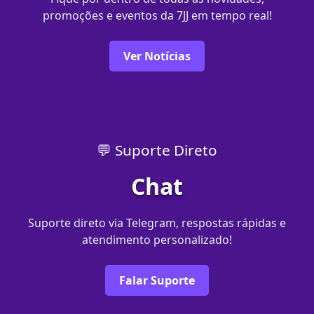
promoções e eventos da 7JJ em tempo real!
Ver Notícias
💬 Suporte Direto
Chat
Suporte direto via Telegram, respostas rápidas e
atendimento personalizado!
Falar Suporte