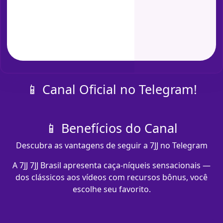
📱 Canal Oficial no Telegram!
📱 Benefícios do Canal
Descubra as vantagens de seguir a 7JJ no Telegram
A 7JJ 7JJ Brasil apresenta caça-níqueis sensacionais —
dos clássicos aos vídeos com recursos bônus, você
escolhe seu favorito.