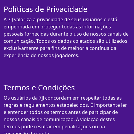
Políticas de Privacidade
A 7JJ valoriza a privacidade de seus usuários e está
empenhada em proteger todas as informações
pessoais fornecidas durante o uso de nossos canais de
comunicação. Todos os dados coletados são utilizados
exclusivamente para fins de melhoria contínua da
experiência de nossos jogadores.
Termos e Condições
Os usuários da 7JJ concordam em respeitar todas as
regras e regulamentos estabelecidos. É importante ler
e entender todos os termos antes de participar de
nossos canais de comunicação. A violação destes
termos pode resultar em penalizações ou na
suspensão da conta.