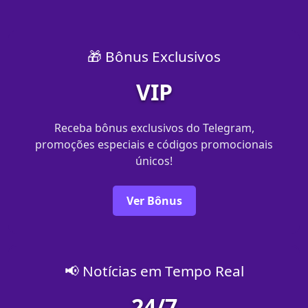
🎁 Bônus Exclusivos
VIP
Receba bônus exclusivos do Telegram,
promoções especiais e códigos promocionais
únicos!
Ver Bônus
📢 Notícias em Tempo Real
24/7