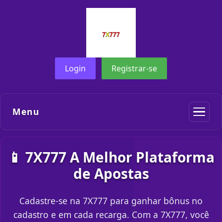
Login
Registrar-se
Menu
📱 7X777 A Melhor Plataforma
de Apostas
Cadastre-se na 7X777 para ganhar bônus no
cadastro e em cada recarga. Com a 7X777, você