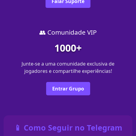
Falar Suporte
👥 Comunidade VIP
1000+
Junte-se a uma comunidade exclusiva de
jogadores e compartilhe experiências!
Entrar Grupo
📱 Como Seguir no Telegram