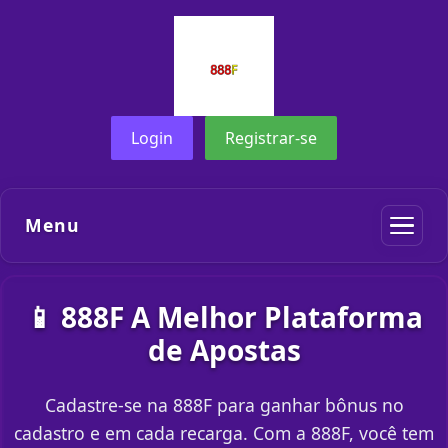
Login
Registrar-se
Menu
📱 888F A Melhor Plataforma
de Apostas
Cadastre-se na 888F para ganhar bônus no
cadastro e em cada recarga. Com a 888F, você tem