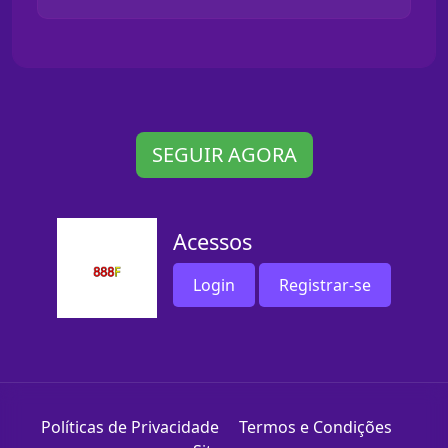
SEGUIR AGORA
Acessos
Login
Registrar-se
Políticas de Privacidade
Termos e Condições