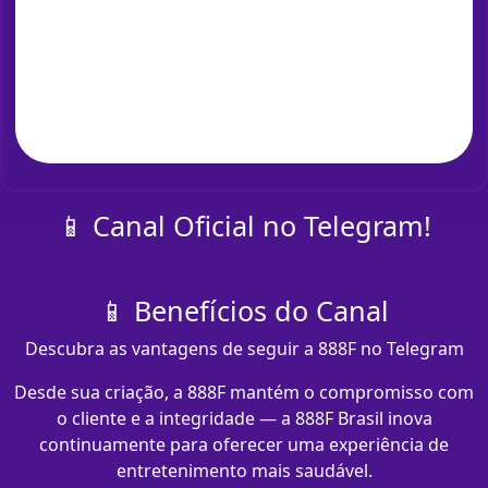
📱 Canal Oficial no Telegram!
📱 Benefícios do Canal
Descubra as vantagens de seguir a 888F no Telegram
Desde sua criação, a 888F mantém o compromisso com
o cliente e a integridade — a 888F Brasil inova
continuamente para oferecer uma experiência de
entretenimento mais saudável.