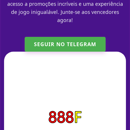
acesso a promoções incríveis e uma experiência
de jogo inigualável. Junte-se aos vencedores
agora!
SEGUIR NO TELEGRAM