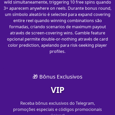
wild simultaneamente, triggering 10 free spins quando
3+ aparecem anywhere on reels. Durante bonus round,
um símbolo aleatório é selected para expand covering
entire reel quando winning combinations são
formadas, criando scenarios de maximum payout
através de screen-covering wins. Gamble feature
opcional permite double-or-nothing através de card
color prediction, apelando para risk-seeking player
profiles.
🎁 Bônus Exclusivos
VIP
Receba bônus exclusivos do Telegram,
promoções especiais e códigos promocionais