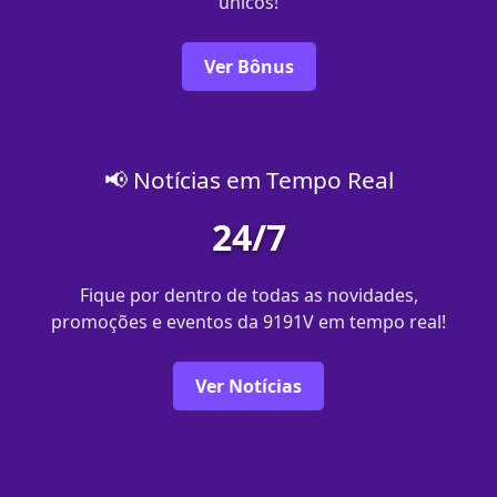
únicos!
Ver Bônus
📢 Notícias em Tempo Real
24/7
Fique por dentro de todas as novidades,
promoções e eventos da 9191V em tempo real!
Ver Notícias