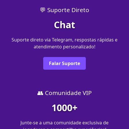
💬 Suporte Direto
Chat
Suporte direto via Telegram, respostas rápidas e
atendimento personalizado!
Falar Suporte
👥 Comunidade VIP
1000+
Junte-se a uma comunidade exclusiva de