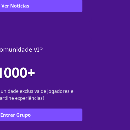
Ver Notícias
Comunidade VIP
1000+
unidade exclusiva de jogadores e
rtilhe experiências!
Entrar Grupo