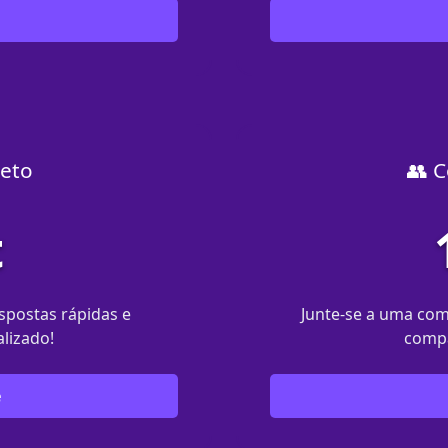
reto
👥 
t
espostas rápidas e
Junte-se a uma com
lizado!
compa
e