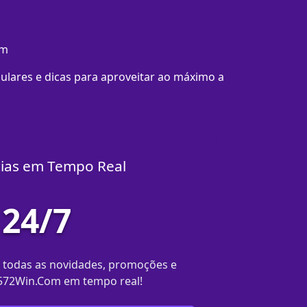
am
pulares e dicas para aproveitar ao máximo a
cias em Tempo Real
24/7
e todas as novidades, promoções e
572Win.Com em tempo real!