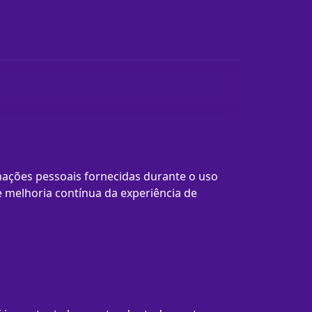
mações pessoais fornecidas durante o uso
e melhoria contínua da experiência de