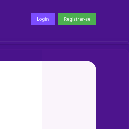
Login
Registrar-se