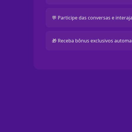
💬 Participe das conversas e interaj
🎁 Receba bônus exclusivos autom