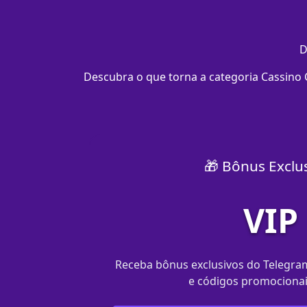
D
Descubra o que torna a categoria Cassino 
🎁 Bônus Exclu
VIP
Receba bônus exclusivos do Telegra
e códigos promocionai