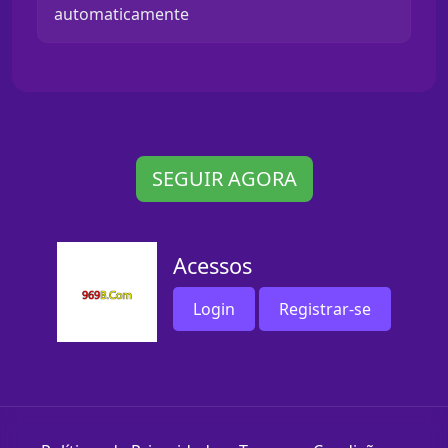
automaticamente
SEGUIR AGORA
Acessos
Login
Registrar-se