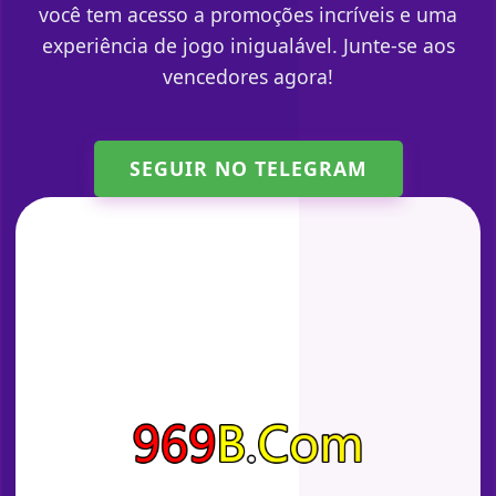
você tem acesso a promoções incríveis e uma
experiência de jogo inigualável. Junte-se aos
vencedores agora!
SEGUIR NO TELEGRAM