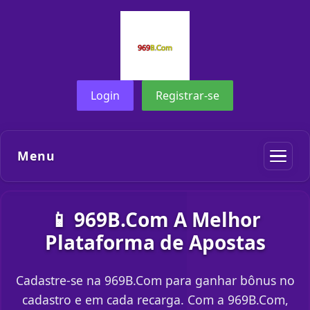
Login
Registrar-se
Menu
📱 969B.Com A Melhor
Plataforma de Apostas
Cadastre-se na 969B.Com para ganhar bônus no
cadastro e em cada recarga. Com a 969B.Com,